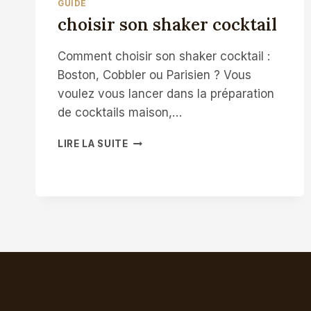
GUIDE
choisir son shaker cocktail
Comment choisir son shaker cocktail :
Boston, Cobbler ou Parisien ? Vous
voulez vous lancer dans la préparation
de cocktails maison,…
CHOISIR
LIRE LA SUITE
SON
SHAKER
COCKTAIL