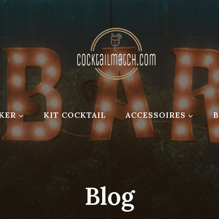
KER
KIT COCKTAIL
ACCESSOIRES
Blog