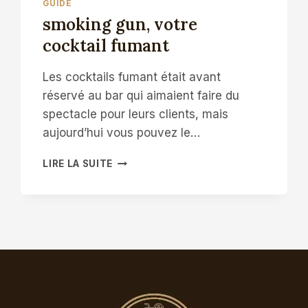
GUIDE
smoking gun, votre
cocktail fumant
Les cocktails fumant était avant
réservé au bar qui aimaient faire du
spectacle pour leurs clients, mais
aujourd’hui vous pouvez le…
SMOKING
LIRE LA SUITE
GUN,
VOTRE
COCKTAIL
FUMANT