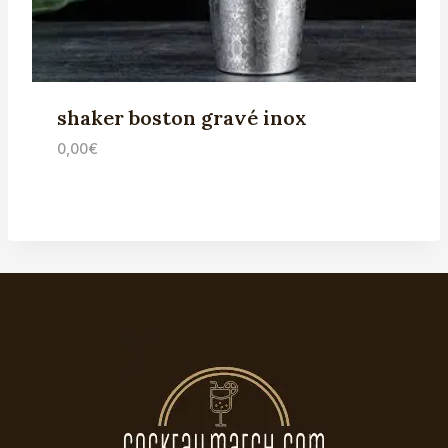
shaker boston gravé inox
0,00
€