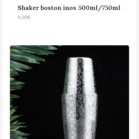
Shaker boston inox 500ml/750ml
0,00
€