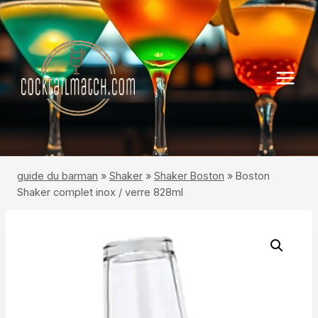
Aller
au
contenu
guide du barman
»
Shaker
»
Shaker Boston
»
Boston
Shaker complet inox / verre 828ml