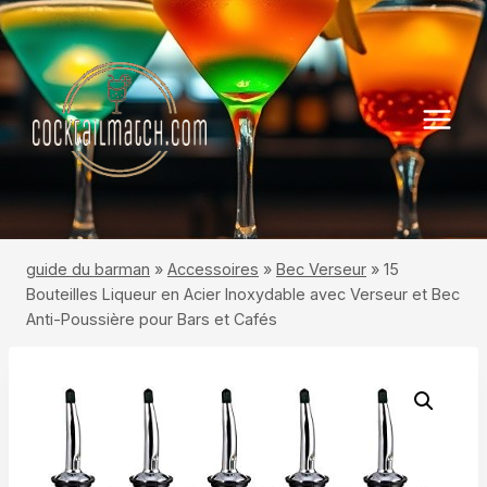
Aller
au
contenu
guide du barman
»
Accessoires
»
Bec Verseur
»
15
Bouteilles Liqueur en Acier Inoxydable avec Verseur et Bec
Anti-Poussière pour Bars et Cafés