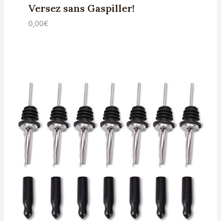
Versez sans Gaspiller!
0,00
€