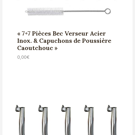
« 7+7 Pièces Bec Verseur Acier
Inox. & Capuchons de Poussière
Caoutchouc »
0,00
€