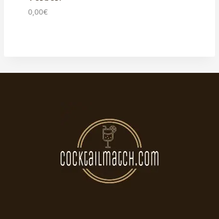
0,00
€