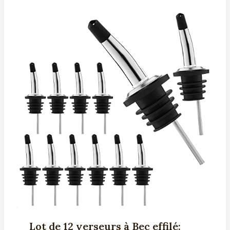
Lot de 12 verseurs à Bec effilé: