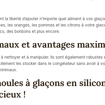
 la liberté d’ajouter n’importe quel aliment à vos glaço
ises, les oranges, les pommes et les citrons à votre gl
cs, des bonbons et plus encore.
maux et avantages maxim
à nettoyer et à manipuler. Ils sont également robustes e
cilement les stocker dans le congélateur sans avoir à v
minimaux.
oules à glaçons en silicon
cieux !