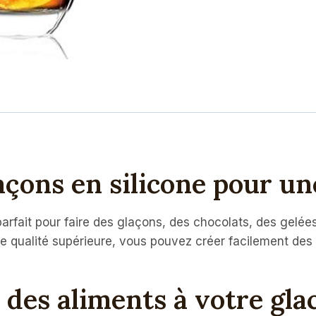
açons en silicone pour une
parfait pour faire des glaçons, des chocolats, des gelé
 de qualité supérieure, vous pouvez créer facilement des
t des aliments à votre gl