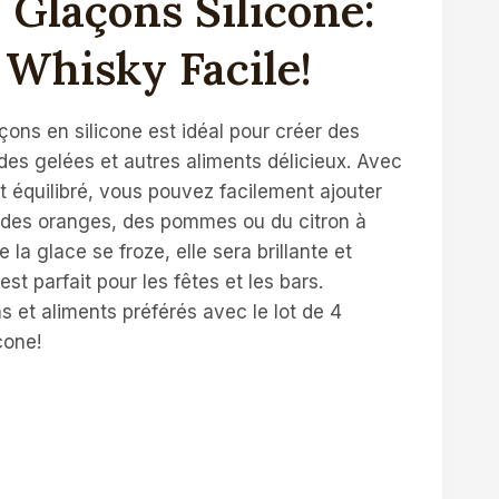
 Glaçons Silicone:
 Whisky Facile!
çons en silicone est idéal pour créer des
des gelées et autres aliments délicieux. Avec
t équilibré, vous pouvez facilement ajouter
, des oranges, des pommes ou du citron à
e la glace se froze, elle sera brillante et
st parfait pour les fêtes et les bars.
 et aliments préférés avec le lot de 4
cone!