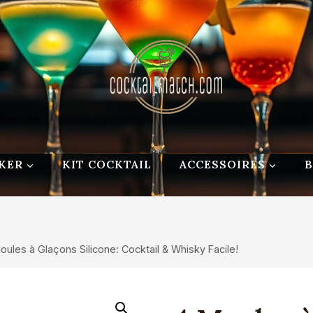
KER
KIT COCKTAIL
ACCESSOIRES
oules à Glaçons Silicone: Cocktail & Whisky Facile!