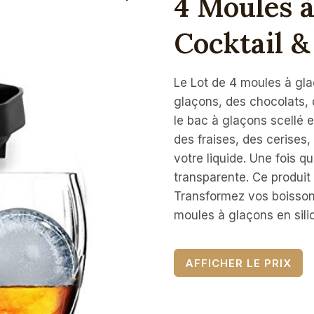
4 Moules à
Cocktail &
Le Lot de 4 moules à gla
glaçons, des chocolats, 
le bac à glaçons scellé e
des fraises, des cerises
votre liquide. Une fois qu
transparente. Ce produit e
Transformez vos boissons
moules à glaçons en sili
AFFICHER LE PRIX