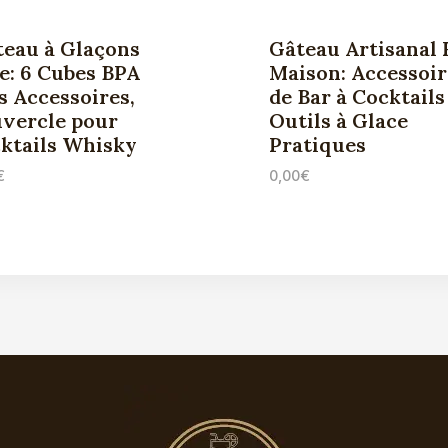
teau à Glaçons
Gâteau Artisanal 
e: 6 Cubes BPA
Maison: Accessoir
s Accessoires,
de Bar à Cocktails
vercle pour
Outils à Glace
ktails Whisky
Pratiques
€
0,00
€