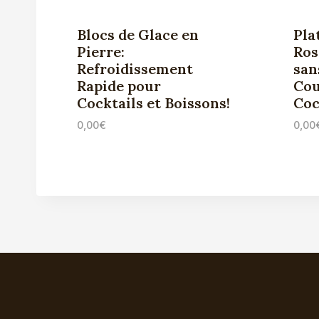
Blocs de Glace en
Pla
Pierre:
Ros
Refroidissement
san
Rapide pour
Cou
Cocktails et Boissons!
Coc
0,00
€
0,00