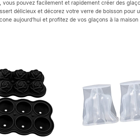
e, vous pouvez facilement et rapidement créer des glaço
essert délicieux et décorez votre verre de boisson pour
cone aujourd’hui et profitez de vos glaçons à la maison 