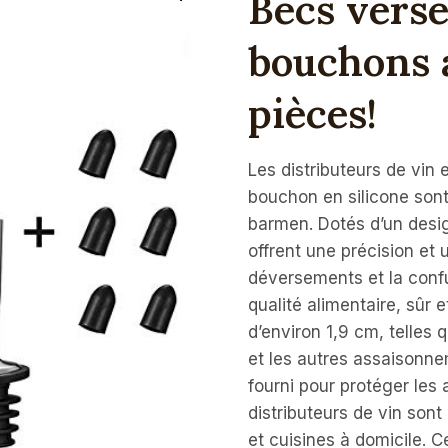
Becs verse
bouchons a
pièces!
Les distributeurs de vin 
bouchon en silicone sont 
barmen. Dotés d’un desig
offrent une précision et 
déversements et la confu
qualité alimentaire, sûr e
d’environ 1,9 cm, telles qu
et les autres assaisonne
fourni pour protéger les a
distributeurs de vin sont
et cuisines à domicile. Ce