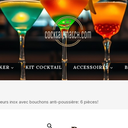
KER
KIT COCKTAIL
ACCESSOIRES
eurs inox avec bouchons anti-poussière: 6 pièces!