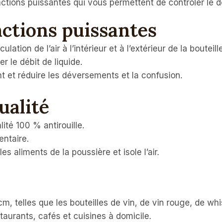
fonctions puissantes qui vous permettent de contrôler le d
nctions puissantes
lation de l’air à l’intérieur et à l’extérieur de la bouteille
 le débit de liquide.
t et réduire les déversements et la confusion.
ualité
ité 100 % antirouille.
entaire.
s aliments de la poussière et isole l’air.
m, telles que les bouteilles de vin, de vin rouge, de whis
taurants, cafés et cuisines à domicile.