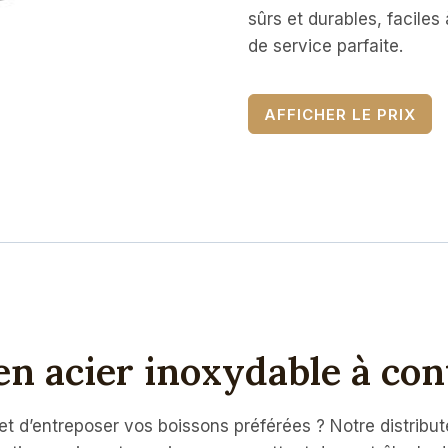
sûrs et durables, faciles
de service parfaite.
AFFICHER LE PRIX
en acier inoxydable à con
t d’entreposer vos boissons préférées ? Notre distribute