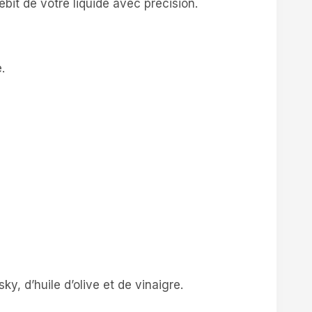
ébit de votre liquide avec précision.
.
ky, d’huile d’olive et de vinaigre.