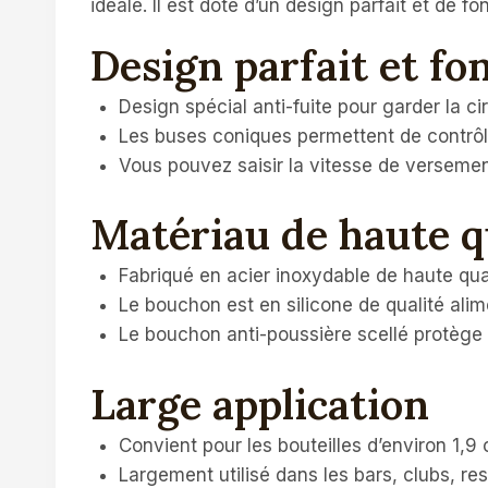
idéale. Il est doté d’un design parfait et de 
Design parfait et fo
Design spécial anti-fuite pour garder la circu
Les buses coniques permettent de contrôler
Vous pouvez saisir la vitesse de versemen
Matériau de haute q
Fabriqué en acier inoxydable de haute qual
Le bouchon est en silicone de qualité alim
Le bouchon anti-poussière scellé protège le
Large application
Convient pour les bouteilles d’environ 1,9 c
Largement utilisé dans les bars, clubs, res