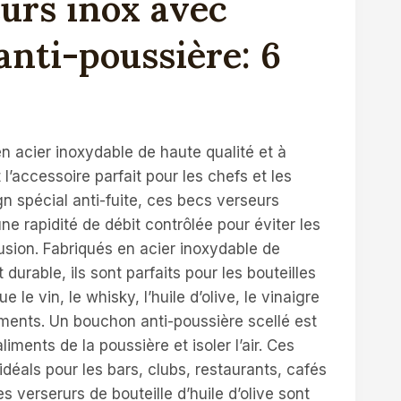
urs inox avec
nti-poussière: 6
en acier inoxydable de haute qualité et à
l’accessoire parfait pour les chefs et les
n spécial anti-fuite, ces becs verseurs
une rapidité de débit contrôlée pour éviter les
sion. Fabriqués en acier inoxydable de
t durable, ils sont parfaits pour les bouteilles
e le vin, le whisky, l’huile d’olive, le vinaigre
ments. Un bouchon anti-poussière scellé est
liments de la poussière et isoler l’air. Ces
 idéals pour les bars, clubs, restaurants, cafés
s verserurs de bouteille d’huile d’olive sont