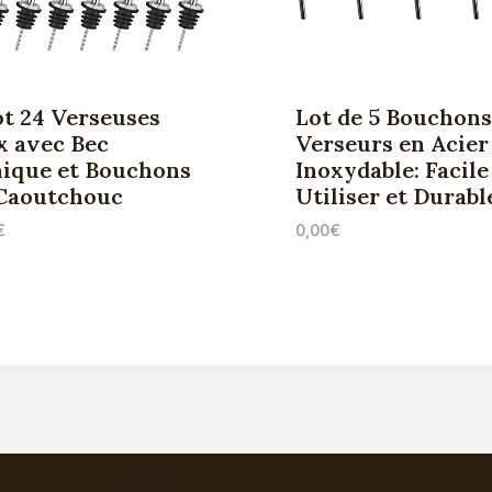
ot 24 Verseuses
Lot de 5 Bouchons
x avec Bec
Verseurs en Acier
ique et Bouchons
Inoxydable: Facile
Caoutchouc
Utiliser et Durabl
€
0,00
€