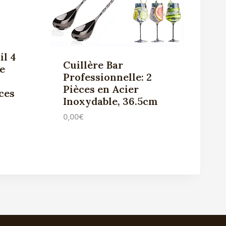
il 4
Cuillère Bar
e
Professionnelle: 2
Pièces en Acier
ces
Inoxydable, 36.5cm
0,00
€