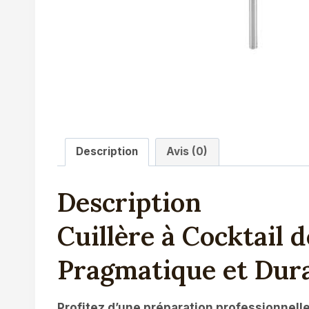
Description
Avis (0)
Description
Cuillère à Cocktail 
Pragmatique et Dur
Profitez d’une préparation professionnelle d