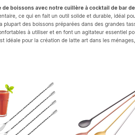
 de boissons avec notre cuillère à cocktail de bar de
taire, ce qui en fait un outil solide et durable, idéal po
a plupart des boissons préparées dans des grandes tass
nfortables à utiliser et en font un agitateur essentiel p
 est idéale pour la création de latte art dans les ménages,