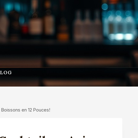
BLOG
s Boissons en 12 Pouces!