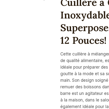
Cuillère à
Inoxydable
Superpose
12 Pouces!
Cette cuillère à mélange
de qualité alimentaire, es
idéale pour préparer des
goutte à la mode et sa su
main. Son design soigné 
remuer des boissons dans
barre est un agitateur es
à la maison, dans le salon
également idéale pour la 