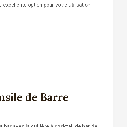
excellente option pour votre utilisation
nsile de Barre
 bar avec la cuillère à cocktail de bar de