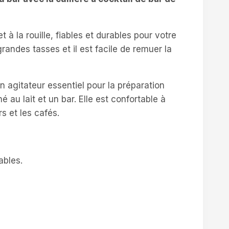
t à la rouille, fiables et durables pour votre
randes tasses et il est facile de remuer la
n agitateur essentiel pour la préparation
 au lait et un bar. Elle est confortable à
s et les cafés.
ables.