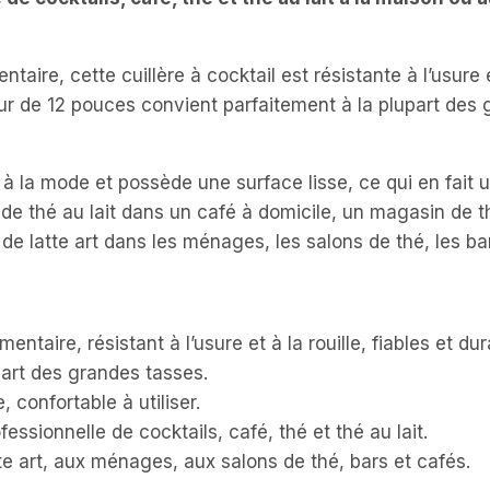
taire, cette cuillère à cocktail est résistante à l’usure e
ur de 12 pouces convient parfaitement à la plupart des g
à la mode et possède une surface lisse, ce qui en fait u
 de thé au lait dans un café à domicile, un magasin de thé
 de latte art dans les ménages, les salons de thé, les bar
entaire, résistant à l’usure et à la rouille, fiables et dur
art des grandes tasses.
 confortable à utiliser.
essionnelle de cocktails, café, thé et thé au lait.
te art, aux ménages, aux salons de thé, bars et cafés.