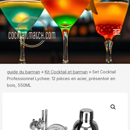
Aller
au
contenu
guide du barman
»
Kit Cocktail et barman
»
Set Cocktail
Professionnel Lychee: 12 pièces en acier, présentoir en
bois, 550ML