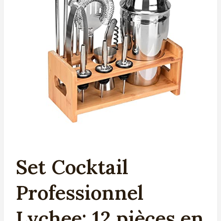
Set Cocktail
Professionnel
Lychee: 12 pièces en