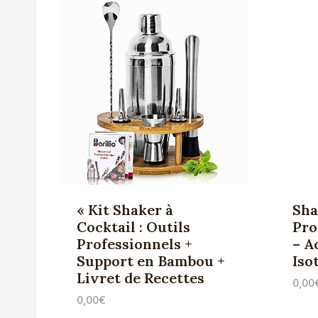
« Kit Shaker à
Sha
Cocktail : Outils
Pro
Professionnels +
– A
Support en Bambou +
Iso
Livret de Recettes
0,00
0,00
€