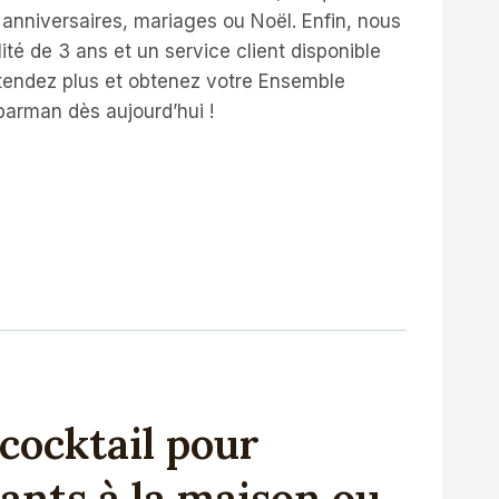
 anniversaires, mariages ou Noël. Enfin, nous
ité de 3 ans et un service client disponible
attendez plus et obtenez votre Ensemble
 barman dès aujourd’hui !
cocktail pour
ants à la maison ou