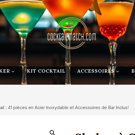
KER
KIT COCKTAIL
ACCESSOIRES
il : 41 pièces en Acier Inoxydable et Accessoires de Bar Inclus!