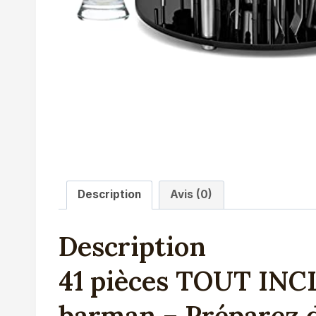
Description
Avis (0)
Description
41 pièces TOUT INCL
barman – Préparez d