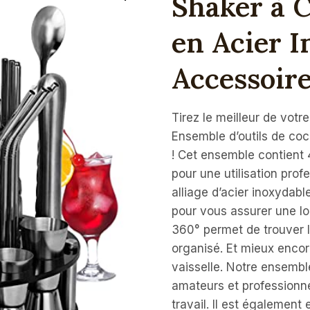
Shaker à C
en Acier I
Accessoire
Tirez le meilleur de votr
Ensemble d’outils de coc
! Cet ensemble contient
pour une utilisation profe
alliage d’acier inoxydab
pour vous assurer une lo
360° permet de trouver l
organisé. Et mieux encor
vaisselle. Notre ensembl
amateurs et professionnel
travail. Il est également