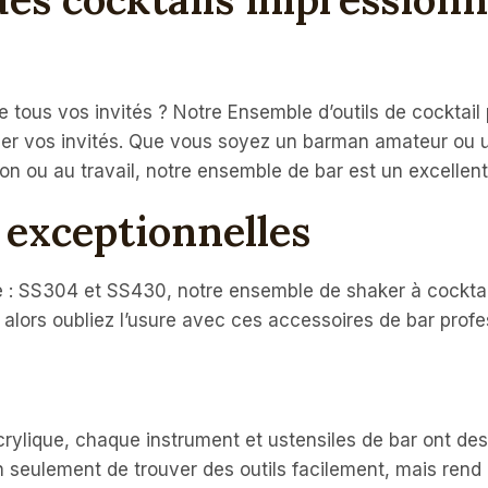
tous vos invités ? Notre Ensemble d’outils de cocktail 
ner vos invités. Que vous soyez un barman amateur ou u
ison ou au travail, notre ensemble de bar est un excell
é exceptionnelles
e : SS304 et SS430, notre ensemble de shaker à cocktail
, alors oubliez l’usure avec ces accessoires de bar profe
rylique, chaque instrument et ustensiles de bar ont des
seulement de trouver des outils facilement, mais rend 