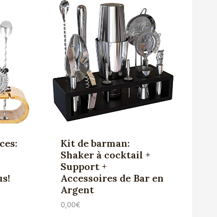
ces:
Kit de barman:
Shaker à cocktail +
Support +
us!
Accessoires de Bar en
Argent
0,00
€