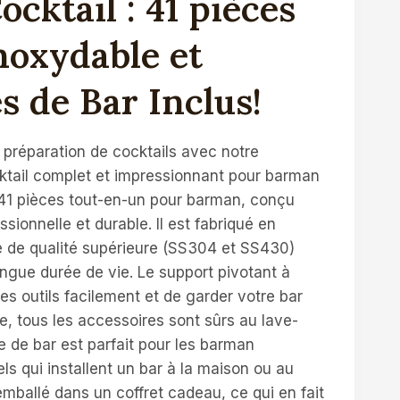
ocktail : 41 pièces
noxydable et
s de Bar Inclus!
e préparation de cocktails avec notre
ktail complet et impressionnant pour barman
 41 pièces tout-en-un pour barman, conçu
ssionnelle et durable. Il est fabriqué en
le de qualité supérieure (SS304 et SS430)
ngue durée de vie. Le support pivotant à
es outils facilement et de garder votre bar
e, tous les accessoires sont sûrs au lave-
e de bar est parfait pour les barman
s qui installent un bar à la maison ou au
 emballé dans un coffret cadeau, ce qui en fait